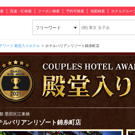
索
高速・IC検索
クーポン検索
予約可検索
地図検索
ホテルグルー
フリーワード
アワード 殿堂入りホテル
ホテルバリアンリゾート錦糸町店
都 墨田区江東橋
テルバリアンリゾート錦糸町店