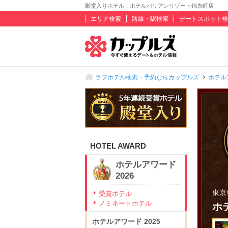
殿堂入りホテル：ホテルバリアンリゾート錦糸町店
エリア検索
路線・駅検索
デートスポット検
ラブホテル検索・予約ならカップルズ
ホテル
HOTEL AWARD
ホテルアワード
2026
東京
受賞ホテル
ノミネートホテル
ホ
ホテルアワード
2025