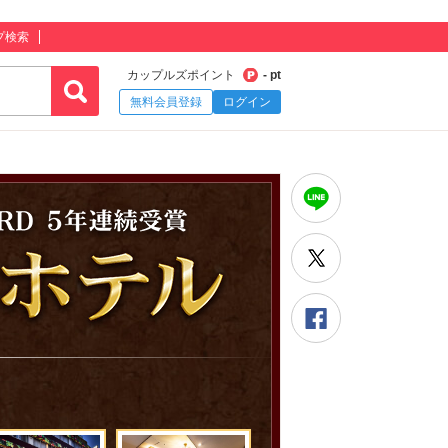
プ検索
カップルズポイント
- pt
無料会員登録
ログイン