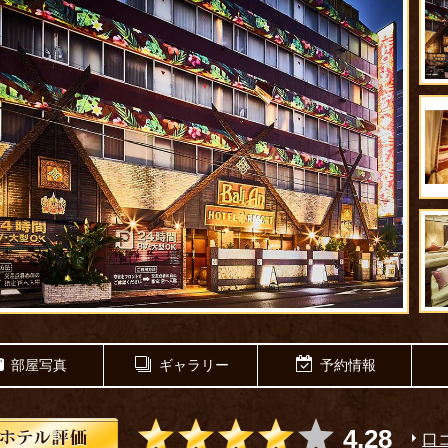
部屋写真
ギャラリー
予約情報
5つ星のうち4
4.28
口