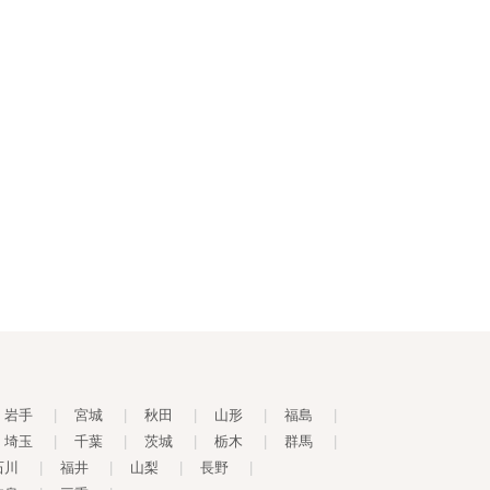
岩手
|
宮城
|
秋田
|
山形
|
福島
|
埼玉
|
千葉
|
茨城
|
栃木
|
群馬
|
石川
|
福井
|
山梨
|
長野
|