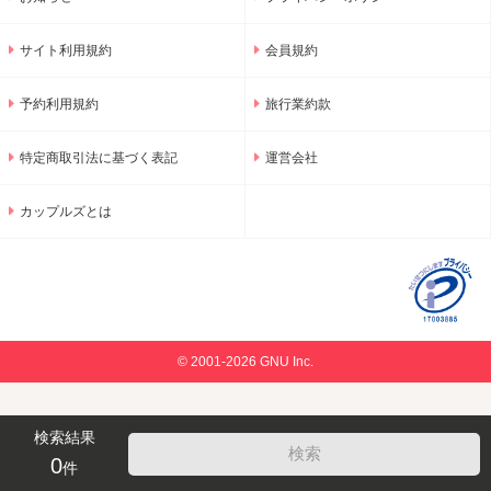
サイト利用規約
会員規約
予約利用規約
旅行業約款
特定商取引法に基づく表記
運営会社
カップルズとは
© 2001-2026 GNU Inc.
検索結果
0
件