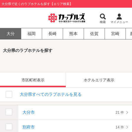
大分県で近くのラブホテルを探す【エリア検索】
検索
マイメニュー
大分
福岡
長崎
熊本
佐賀
宮崎
大分県のラブホテルを探す
市区町村表示
ホテルエリア表示
大分県すべてのラブホテルを見る
大分市
21 件
別府市
14 件