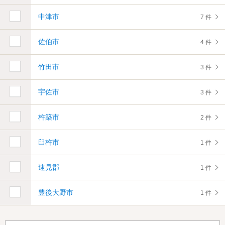
中津市
7 件
佐伯市
4 件
竹田市
3 件
宇佐市
3 件
杵築市
2 件
臼杵市
1 件
速見郡
1 件
豊後大野市
1 件