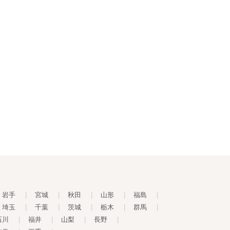
岩手
|
宮城
|
秋田
|
山形
|
福島
|
埼玉
|
千葉
|
茨城
|
栃木
|
群馬
|
石川
|
福井
|
山梨
|
長野
|