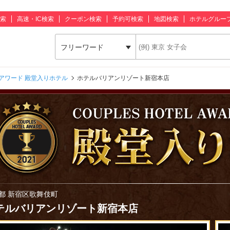
索
高速・IC検索
クーポン検索
予約可検索
地図検索
ホテルグルー
フリーワード
アワード 殿堂入りホテル
ホテルバリアンリゾート新宿本店
都 新宿区歌舞伎町
テルバリアンリゾート新宿本店