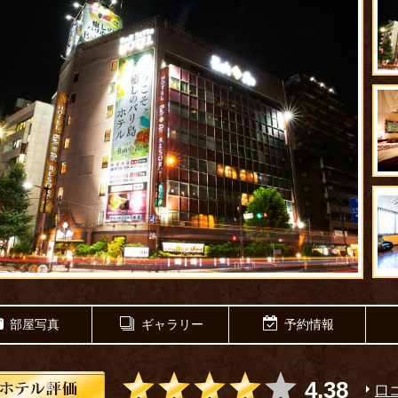
部屋写真
ギャラリー
予約情報
5つ星のうち4
4.38
口