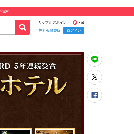
プ検索
カップルズポイント
- pt
無料会員登録
ログイン