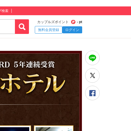
プ検索
カップルズポイント
- pt
無料会員登録
ログイン