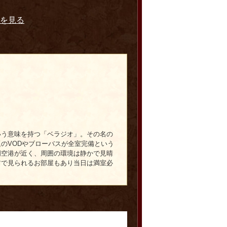
を見る
いう意味を持つ「ベラジオ」。その名の
のVODやブローバスが全室完備という
岡空港が近く、周囲の環境は静かで見晴
前で見られるお部屋もあり当日は満室必