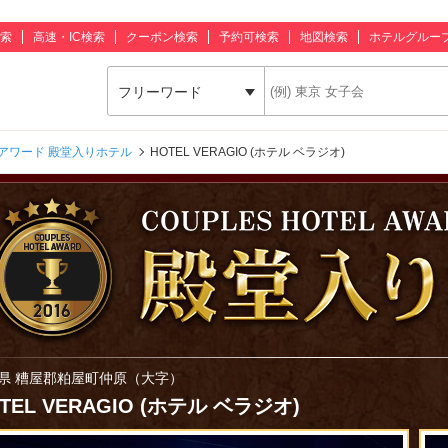
索
高速・IC検索
クーポン検索
予約可検索
地図検索
ホテルグルー
フリーワード
アワード 殿堂入りホテル
HOTEL VERAGIO (ホテル ベラジオ)
県 糟屋郡粕屋町仲原（大字）
TEL VERAGIO (ホテル ベラジオ)