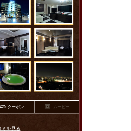
クーポン
ムービー
5
コミを見る