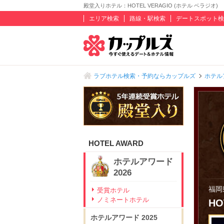
殿堂入りホテル：HOTEL VERAGIO (ホテル ベラジオ)
エリア検索
路線・駅検索
デートスポット検
ラブホテル検索・予約ならカップルズ
ホテル
HOTEL AWARD
ホテルアワード
2026
福岡
受賞ホテル
ノミネートホテル
HO
ホテルアワード
2025