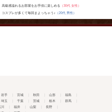
高級感溢れるお部屋をお手頃に楽しめる
（30代 女性）
コスプレが多くて毎回まよっちゃう♪
（20代 男性）
岩手
|
宮城
|
秋田
|
山形
|
福島
|
埼玉
|
千葉
|
茨城
|
栃木
|
群馬
|
石川
|
福井
|
山梨
|
長野
|