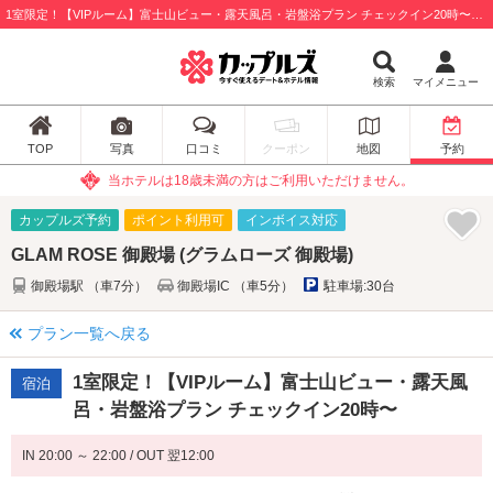
1室限定！【VIPルーム】富士山ビュー・露天風呂・岩盤浴プラン チェックイン20時〜：GLAM ROSE 御殿場 (グラムローズ 御殿場) / 御殿場市
検索
マイメニュー
TOP
写真
口コミ
クーポン
地図
予約
当ホテルは18歳未満の方はご利用いただけません。
カップルズ予約
ポイント利用可
インボイス対応
GLAM ROSE 御殿場 (グラムローズ 御殿場)
御殿場駅 （車7分）
御殿場IC （車5分）
駐車場:30台
プラン一覧へ戻る
1室限定！【VIPルーム】富士山ビュー・露天風
宿泊
呂・岩盤浴プラン チェックイン20時〜
IN 20:00 ～ 22:00 / OUT 翌12:00