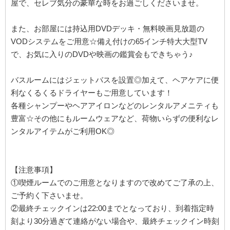
屋で、セレブ気分の豪華な時をお過ごしくださいませ。
また、お部屋には持込用DVDデッキ・無料映画見放題の
VODシステムをご用意☆備え付けの65インチ特大大型TV
で、お気に入りのDVDや映画の鑑賞会もできちゃう♪
バスルームにはジェットバスを設置◎加えて、ヘアケアに便
利なくるくるドライヤーもご用意しています！
各種シャンプーやヘアアイロンなどのレンタルアメニティも
豊富☆その他にもルームウェアなど、荷物いらずの便利なレ
ンタルアイテムがご利用OK◎
【注意事項】
①喫煙ルームでのご用意となりますので改めてご了承の上、
ご予約く下さいませ。
②最終チェックインは22:00までとなっており、到着指定時
刻より30分過ぎて連絡がない場合や、最終チェックイン時刻