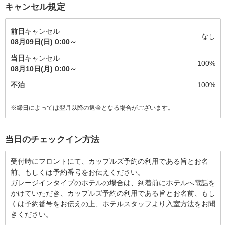
キャンセル規定
前日
キャンセル
なし
08月09日(日) 0:00～
当日
キャンセル
100%
08月10日(月) 0:00～
不泊
100%
※締日によっては翌月以降の返金となる場合がございます。
当日のチェックイン方法
受付時にフロントにて、カップルズ予約の利用である旨とお名
前、もしくは予約番号をお伝えください。
ガレージインタイプのホテルの場合は、到着前にホテルへ電話を
かけていただき、カップルズ予約の利用である旨とお名前、もし
くは予約番号をお伝えの上、ホテルスタッフより入室方法をお聞
きください。