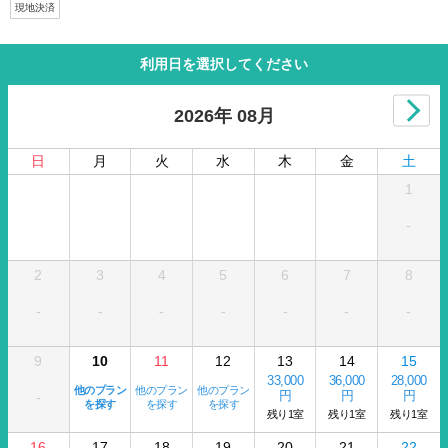
現地決済
利用日を選択してください
2026年 08月
日
月
火
水
木
金
土
1
-
2
3
4
5
6
7
8
-
-
-
-
-
-
-
9
10
11
12
13
14
15
33,000
36,000
28,000
他のプラン
他のプラン
他のプラン
円
円
円
-
を探す
を探す
を探す
残り1室
残り1室
残り1室
16
17
18
19
20
21
22