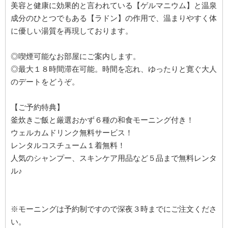
美容と健康に効果的と言われている【ゲルマニウム】と温泉
成分のひとつでもある【ラドン】の作用で、温まりやすく体
に優しい湯質を再現しております。
◎喫煙可能なお部屋にご案内します。
◎最大１８時間滞在可能。時間を忘れ、ゆったりと寛ぐ大人
のデートをどうぞ。
【ご予約特典】
釜炊きご飯と厳選おかず６種の和食モーニング付き！
ウェルカムドリンク無料サービス！
レンタルコスチューム１着無料！
人気のシャンプー、スキンケア用品など５品まで無料レンタ
ル♪
※モーニングは予約制ですので深夜３時までにご注文くださ
い。