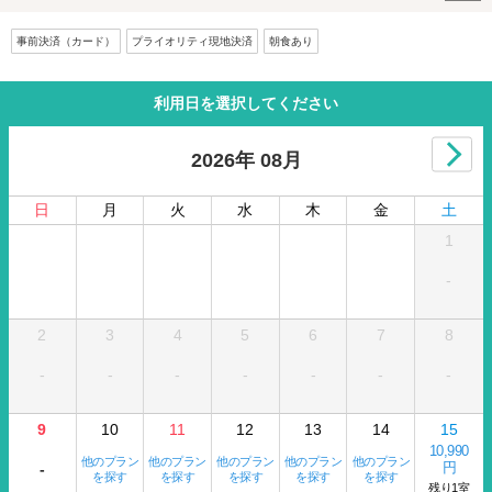
事前決済（カード）
プライオリティ現地決済
朝食あり
利用日を選択してください
2026年 08月
日
月
火
水
木
金
土
1
-
2
3
4
5
6
7
8
-
-
-
-
-
-
-
9
10
11
12
13
14
15
10,990
他のプラン
他のプラン
他のプラン
他のプラン
他のプラン
円
-
を探す
を探す
を探す
を探す
を探す
残り1室