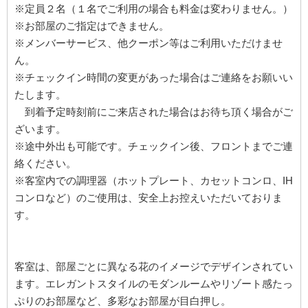
※定員２名（１名でご利用の場合も料金は変わりません。）
※お部屋のご指定はできません。
※メンバーサービス、他クーポン等はご利用いただけませ
ん。
※チェックイン時間の変更があった場合はご連絡をお願いい
たします。
到着予定時刻前にご来店された場合はお待ち頂く場合がご
ざいます。
※途中外出も可能です。チェックイン後、フロントまでご連
絡ください。
※客室内での調理器（ホットプレート、カセットコンロ、IH
コンロなど）のご使用は、安全上お控えいただいておりま
す。
客室は、部屋ごとに異なる花のイメージでデザインされてい
ます。エレガントスタイルのモダンルームやリゾート感たっ
ぷりのお部屋など、多彩なお部屋が目白押し。