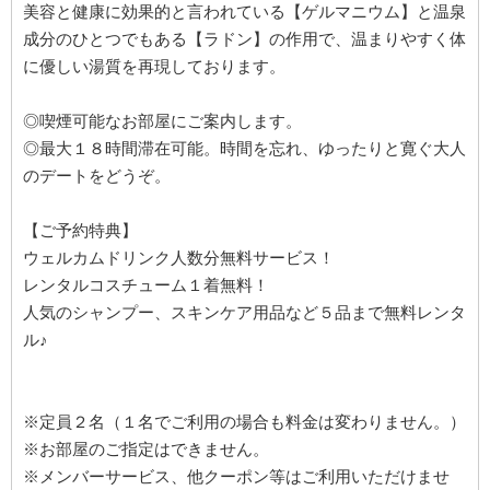
美容と健康に効果的と言われている【ゲルマニウム】と温泉
成分のひとつでもある【ラドン】の作用で、温まりやすく体
に優しい湯質を再現しております。
◎喫煙可能なお部屋にご案内します。
◎最大１８時間滞在可能。時間を忘れ、ゆったりと寛ぐ大人
のデートをどうぞ。
【ご予約特典】
ウェルカムドリンク人数分無料サービス！
レンタルコスチューム１着無料！
人気のシャンプー、スキンケア用品など５品まで無料レンタ
ル♪
※定員２名（１名でご利用の場合も料金は変わりません。）
※お部屋のご指定はできません。
※メンバーサービス、他クーポン等はご利用いただけませ