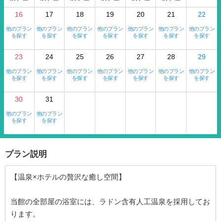
16
17
18
19
20
21
22
他のプラン
他のプラン
他のプラン
他のプラン
他のプラン
他のプラン
他のプラン
を探す
を探す
を探す
を探す
を探す
を探す
を探す
23
24
25
26
27
28
29
他のプラン
他のプラン
他のプラン
他のプラン
他のプラン
他のプラン
他のプラン
を探す
を探す
を探す
を探す
を探す
を探す
を探す
30
31
他のプラン
他のプラン
を探す
を探す
プラン説明
【温泉×ホテルの贅沢な癒し空間】
当館の全部屋の浴室には、ラドン含有人工温泉を採用してお
ります。