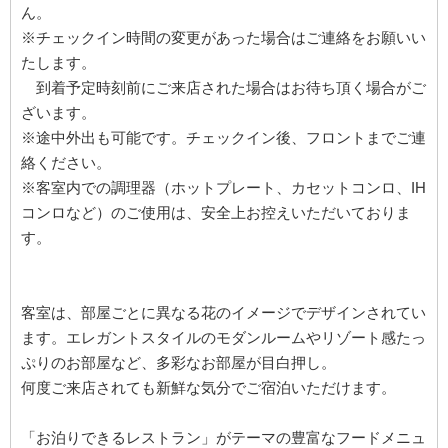
ん。
※チェックイン時間の変更があった場合はご連絡をお願いい
たします。
到着予定時刻前にご来店された場合はお待ち頂く場合がご
ざいます。
※途中外出も可能です。チェックイン後、フロントまでご連
絡ください。
※客室内での調理器（ホットプレート、カセットコンロ、IH
コンロなど）のご使用は、安全上お控えいただいておりま
す。
客室は、部屋ごとに異なる花のイメージでデザインされてい
ます。エレガントスタイルのモダンルームやリゾート感たっ
ぷりのお部屋など、多彩なお部屋が目白押し。
何度ご来店されても新鮮な気分でご宿泊いただけます。
「お泊りできるレストラン」がテーマの豊富なフードメニュ