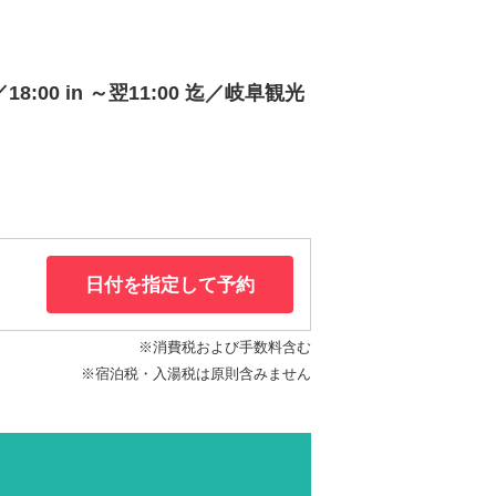
:00 in ～翌11:00 迄／岐阜観光
日付を指定して予約
※消費税および手数料含む
※宿泊税・入湯税は原則含みません