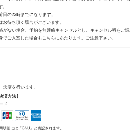
す。
前日の23時までになります。
はお待ち頂く場合がございます。
連絡がない場合、予約を無連絡キャンセルとし、キャンセル料をご
身でご入室した場合もこちらにあたります。ご注意下さい。
、決済を行います。
決済方法】
ード
用明細には「GNU」と表記されます。