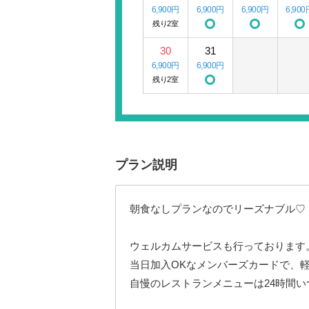
6,900円
6,900円
6,900円
6,900
残り2室
30
31
6,900円
6,900円
残り2室
プラン説明
朝食なしプランなのでリーズナブル♡
ウェルカムサービスも行っております
当日加入OKなメンバーズカードで、
自慢のレストランメニューは24時間