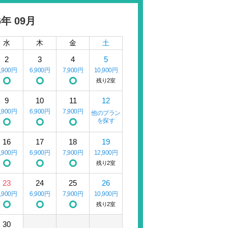
6年 09月
水
木
金
土
2
3
4
5
6,900円
6,900円
7,900円
10,900円
残り2室
9
10
11
12
6,900円
6,900円
7,900円
他のプラン
を探す
16
17
18
19
6,900円
6,900円
7,900円
12,900円
残り2室
23
24
25
26
6,900円
6,900円
7,900円
10,900円
残り2室
30