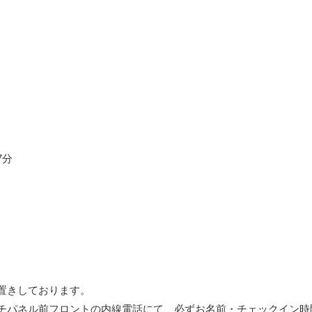
7分
置きしております。
パネル前フロントの内線電話にて、必ずお名前・チェックイン時