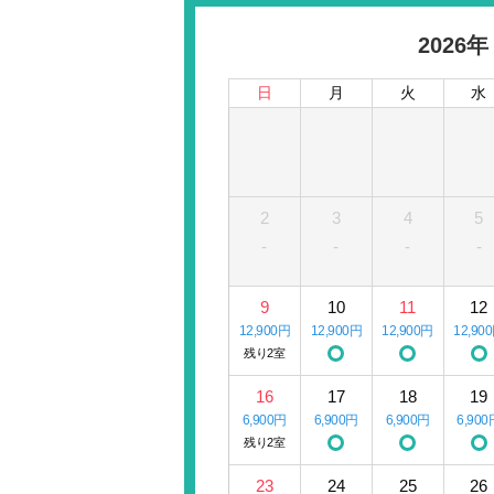
2026年
日
月
火
水
2
3
4
5
-
-
-
-
9
10
11
12
12,900円
12,900円
12,900円
12,90
残り2室
16
17
18
19
6,900円
6,900円
6,900円
6,900
残り2室
23
24
25
26