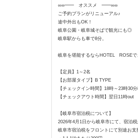
∞∞━━ オススメ ━━∞∞
ご予約プランがリニューアル♪
途中外出もOK！
岐阜公園・岐阜城そばで観光にも◎
岐阜駅からも車で8分。
岐阜を堪能するならHOTEL ROSEで
【定員】1～2名
【お部屋タイプ】B TYPE
【チェックイン時間】18時～23時30分i
【チェックアウト時間】翌日11時out
【岐阜市宿泊税について】
2026年4月1日から岐阜市にて、宿泊
岐阜市宿泊税をフロントにて別途お支