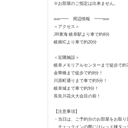
※お部屋のご指定は出来ません。
∞∞━━ 周辺情報 ━━∞∞
＜アクセス＞
JR東海 岐阜駅より車で約8分
岐南ICより車で約20分
＜近隣施設＞
岐阜メモリアルセンターまで徒歩で約
金華橋まで徒歩で約8分！
川原町通りまで車で約5分！
岐阜城まで車で約9分！
長良川花火大会目の前！
【注意事項】
・当日は、ご予約分のお部屋をお取り
チェックインの際にはレッド棟タッチ