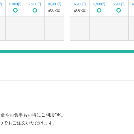
円
6,900円
7,900円
10,900円
6,900円
6,900円
6,900円
残り2室
残り2室
。
軽食やお食事もお得にご利用OK。
いつでもご注文いただけます。