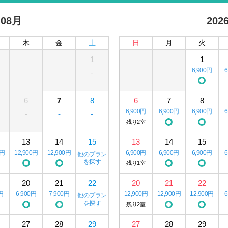
 08月
202
木
金
土
日
月
火
1
1
6,900円
-
6
7
8
6
7
8
6,900円
6,900円
6,900円
-
-
-
残り2室
13
14
15
13
14
15
0円
12,900円
12,900円
6,900円
6,900円
6,900円
他のプラン
を探す
残り1室
20
21
22
20
21
22
円
6,900円
7,900円
12,900円
12,900円
12,900円
他のプラン
を探す
残り2室
27
28
29
27
28
29