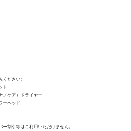
みください）
ット
ナノケア）ドライヤー
ワーヘッド
バー割引等はご利用いただけません。