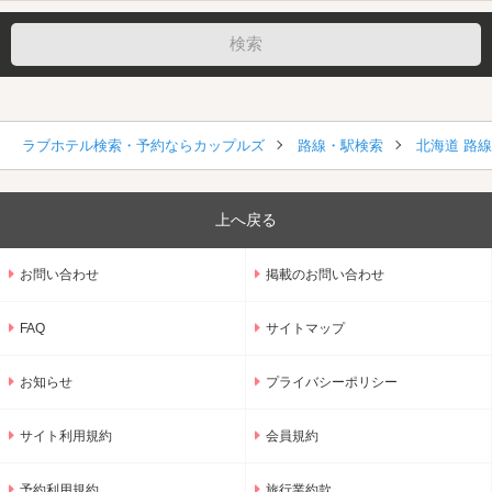
ラブホテル検索・予約ならカップルズ
路線・駅検索
北海道 路
上へ戻る
お問い合わせ
掲載のお問い合わせ
FAQ
サイトマップ
お知らせ
プライバシーポリシー
サイト利用規約
会員規約
予約利用規約
旅行業約款