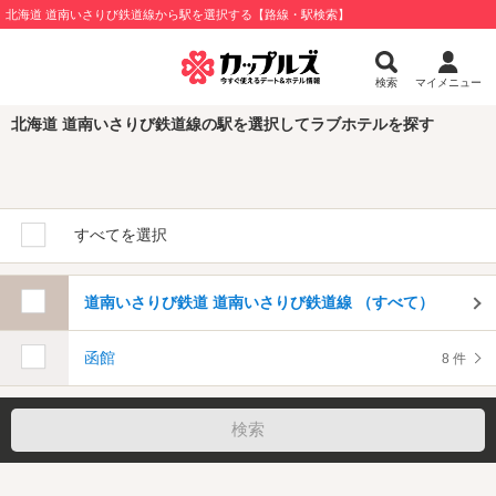
北海道 道南いさりび鉄道線から駅を選択する【路線・駅検索】
検索
マイメニュー
北海道 道南いさりび鉄道線の駅を選択してラブホテルを探す
すべてを選択
道南いさりび鉄道 道南いさりび鉄道線 （すべて）
函館
8 件