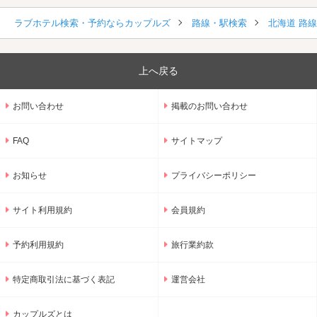
ラブホテル検索・予約ならカップルズ
路線・駅検索
北海道 路
上へ戻る
お問い合わせ
掲載のお問い合わせ
FAQ
サイトマップ
お知らせ
プライバシーポリシー
サイト利用規約
会員規約
予約利用規約
旅行業約款
特定商取引法に基づく表記
運営会社
カップルズとは