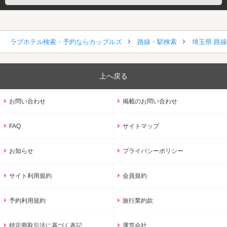
ラブホテル検索・予約ならカップルズ
路線・駅検索
埼玉県 路
上へ戻る
お問い合わせ
掲載のお問い合わせ
FAQ
サイトマップ
お知らせ
プライバシーポリシー
サイト利用規約
会員規約
予約利用規約
旅行業約款
特定商取引法に基づく表記
運営会社