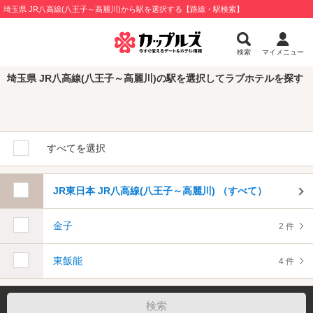
埼玉県 JR八高線(八王子～高麗川)から駅を選択する【路線・駅検索】
検索
マイメニュー
埼玉県 JR八高線(八王子～高麗川)の駅を選択してラブホテルを探す
すべてを選択
JR東日本 JR八高線(八王子～高麗川) （すべて）
金子
2 件
東飯能
4 件