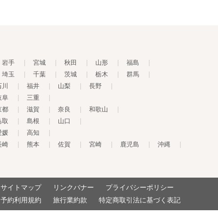
岩手
|
宮城
|
秋田
|
山形
|
福島
|
埼玉
|
千葉
|
茨城
|
栃木
|
群馬
|
石川
|
福井
|
山梨
|
長野
|
岐阜
|
三重
|
京都
|
滋賀
|
奈良
|
和歌山
|
鳥取
|
島根
|
山口
|
愛媛
|
高知
|
長崎
|
熊本
|
佐賀
|
宮崎
|
鹿児島
|
沖縄
|
サイトマップ
リンクバナー
プライバシーポリシー
予約利用規約
旅行業約款
特定商取引法に基づく表記