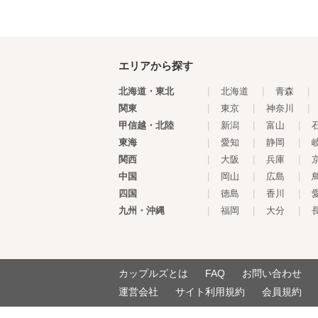
エリアから探す
北海道・東北
|
北海道
|
青森
|
関東
|
東京
|
神奈川
|
甲信越・北陸
|
新潟
|
富山
|
東海
|
愛知
|
静岡
|
関西
|
大阪
|
兵庫
|
中国
|
岡山
|
広島
|
四国
|
徳島
|
香川
|
九州・沖縄
|
福岡
|
大分
|
カップルズとは
FAQ
お問い合わせ
運営会社
サイト利用規約
会員規約