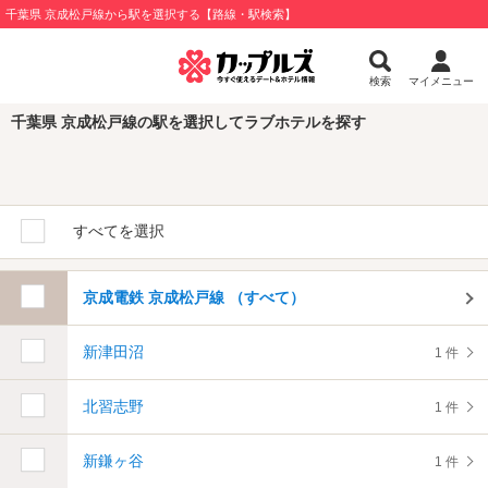
千葉県 京成松戸線から駅を選択する【路線・駅検索】
検索
マイメニュー
千葉県 京成松戸線の駅を選択してラブホテルを探す
すべてを選択
京成電鉄 京成松戸線 （すべて）
新津田沼
1 件
北習志野
1 件
新鎌ヶ谷
1 件