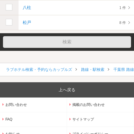
八柱
1 件
松戸
8 件
ラブホテル検索・予約ならカップルズ
路線・駅検索
千葉県 路
上へ戻る
お問い合わせ
掲載のお問い合わせ
FAQ
サイトマップ