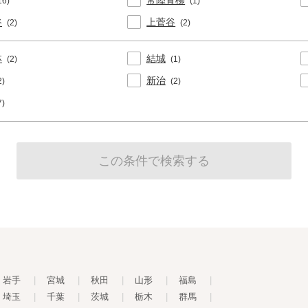
常陸青柳
16)
(1)
谷
上菅谷
(2)
(2)
林
結城
(2)
(1)
新治
2)
(2)
7)
岩手
|
宮城
|
秋田
|
山形
|
福島
|
埼玉
|
千葉
|
茨城
|
栃木
|
群馬
|