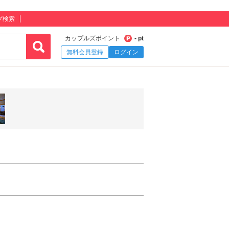
プ検索
カップルズポイント
- pt
無料会員登録
ログイン