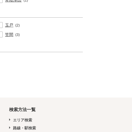
常陸津田
(1)
玉戸
(2)
笠間
(3)
検索方法一覧
エリア検索
路線・駅検索