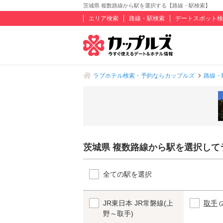
茨城県 複数路線から駅を選択する【路線・駅検索】
エリア検索
路線・駅検索
デートスポット検
ラブホテル検索・予約ならカップルズ
路線・
茨城県 複数路線から駅を選択して
全ての駅を選択
JR東日本 JR常磐線(上
取手
(
野～取手)