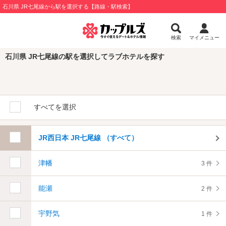
石川県 JR七尾線から駅を選択する【路線・駅検索】
検索
マイメニュー
石川県 JR七尾線の駅を選択してラブホテルを探す
すべてを選択
JR西日本 JR七尾線 （すべて）
津幡
3 件
能瀬
2 件
宇野気
1 件