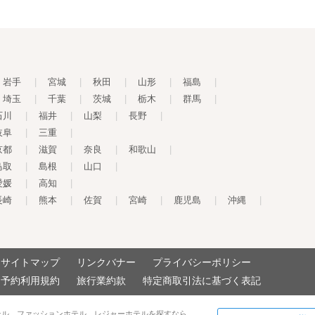
岩手
|
宮城
|
秋田
|
山形
|
福島
|
埼玉
|
千葉
|
茨城
|
栃木
|
群馬
|
石川
|
福井
|
山梨
|
長野
|
岐阜
|
三重
|
京都
|
滋賀
|
奈良
|
和歌山
|
鳥取
|
島根
|
山口
|
愛媛
|
高知
|
長崎
|
熊本
|
佐賀
|
宮崎
|
鹿児島
|
沖縄
|
サイトマップ
リンクバナー
プライバシーポリシー
予約利用規約
旅行業約款
特定商取引法に基づく表記
テル、ファッションホテル、レジャーホテルを探すなら