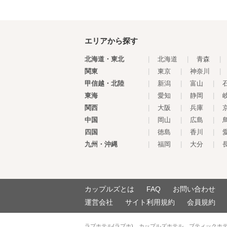
エリアから探す
北海道・東北
|
北海道
|
青森
|
関東
|
東京
|
神奈川
|
甲信越・北陸
|
新潟
|
富山
|
東海
|
愛知
|
静岡
|
関西
|
大阪
|
兵庫
|
中国
|
岡山
|
広島
|
四国
|
徳島
|
香川
|
九州・沖縄
|
福岡
|
大分
|
カップルズとは
FAQ
お問い合わせ
運営会社
サイト利用規約
会員規約
ラブホテル(ラブホ)、カップルズホテル、ブティックホ