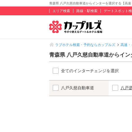
青森県 八戸久慈自動車道からインターを選択する【高速
エリア検索
路線・駅検索
デートスポット検
ラブホテル検索・予約ならカップルズ
高速・
青森県 八戸久慈自動車道からイ
全てのインターチェンジを選択
八戸久慈自動車道
八戸