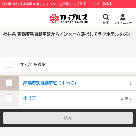
福井県 舞鶴若狭自動車道からインターを選択する【高速・インター検索】
検索
マイメニュー
福井県 舞鶴若狭自動車道からインターを選択してラブホテルを探す
すべてを選択
舞鶴若狭自動車道（すべて）
小浜西
2 件