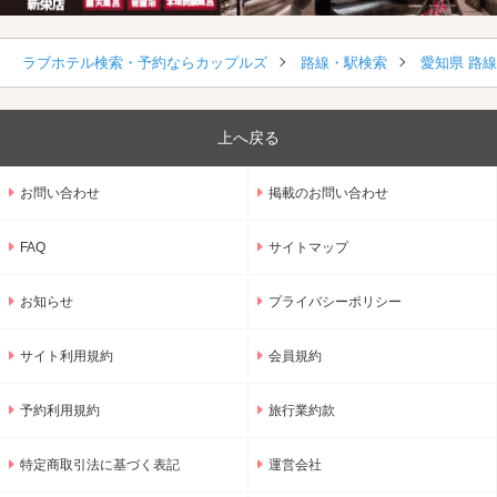
ラブホテル検索・予約ならカップルズ
路線・駅検索
愛知県 路
上へ戻る
お問い合わせ
掲載のお問い合わせ
FAQ
サイトマップ
お知らせ
プライバシーポリシー
サイト利用規約
会員規約
予約利用規約
旅行業約款
特定商取引法に基づく表記
運営会社