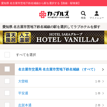
愛知県 名古屋市営地下鉄名城線から駅を選択する【路線・駅検索】
検索
マイメニュー
愛知県 名古屋市営地下鉄名城線の駅を選択してラブホテルを探す
すべてを選択
名古屋市交通局 名古屋市営地下鉄名城線 （すべて）
大曽根
1 件
平安通
1 件
志賀本通
2 件