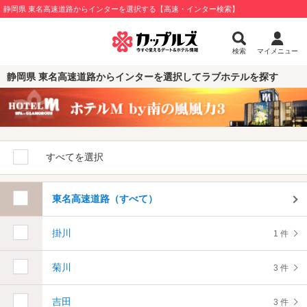
静岡県 東名高速道路からインターを選択する【高速・インター検索】
検索
マイメニュー
静岡県 東名高速道路からインターを選択してラブホテルを探す
すべてを選択
東名高速道路（すべて）
掛川
1 件
菊川
3 件
吉田
3 件