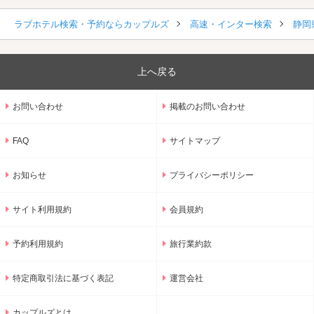
ラブホテル検索・予約ならカップルズ
高速・インター検索
静岡
上へ戻る
お問い合わせ
掲載のお問い合わせ
FAQ
サイトマップ
お知らせ
プライバシーポリシー
サイト利用規約
会員規約
予約利用規約
旅行業約款
特定商取引法に基づく表記
運営会社
カップルズとは