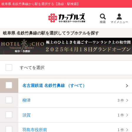
岐阜県 名鉄竹鼻線から駅を選択する【路線・駅検索】
検索
マイメニュー
岐阜県 名鉄竹鼻線の駅を選択してラブホテルを探す
すべてを選択
名古屋鉄道 名鉄竹鼻線 （すべて）
柳津
3 件
須賀
1 件
羽島市役所前
1 件