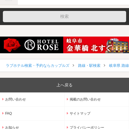
ラブホテル検索・予約ならカップルズ
路線・駅検索
岐阜県 路
上へ戻る
お問い合わせ
掲載のお問い合わせ
FAQ
サイトマップ
お知らせ
プライバシーポリシー