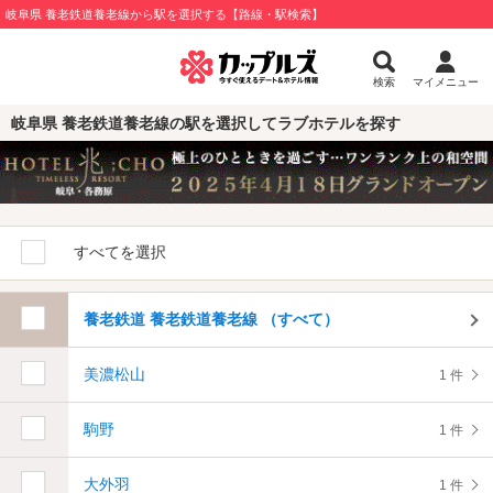
岐阜県 養老鉄道養老線から駅を選択する【路線・駅検索】
検索
マイメニュー
岐阜県 養老鉄道養老線の駅を選択してラブホテルを探す
すべてを選択
養老鉄道 養老鉄道養老線 （すべて）
美濃松山
1 件
駒野
1 件
大外羽
1 件