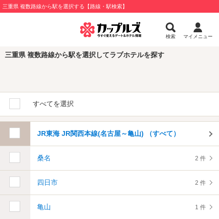
三重県 複数路線から駅を選択する【路線・駅検索】
検索
マイメニュー
三重県 複数路線から駅を選択してラブホテルを探す
すべてを選択
JR東海 JR関西本線(名古屋～亀山) （すべて）
桑名
2 件
四日市
2 件
亀山
1 件