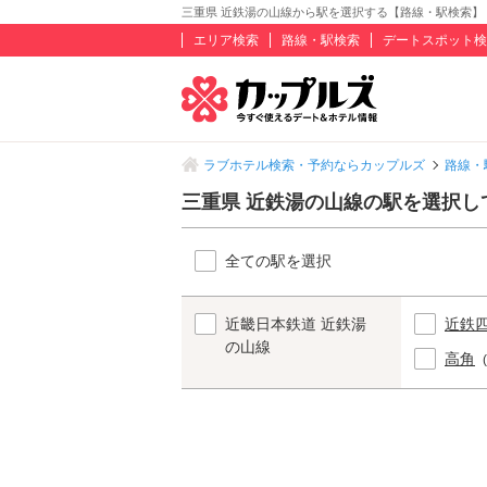
三重県 近鉄湯の山線から駅を選択する【路線・駅検索】
エリア検索
路線・駅検索
デートスポット検
ラブホテル検索・予約ならカップルズ
路線・
三重県 近鉄湯の山線の駅を選択し
全ての駅を選択
近畿日本鉄道 近鉄湯
近鉄
の山線
高角