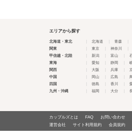
エリアから探す
北海道・東北
|
北海道
|
青森
|
関東
|
東京
|
神奈川
|
甲信越・北陸
|
新潟
|
富山
|
東海
|
愛知
|
静岡
|
関西
|
大阪
|
兵庫
|
中国
|
岡山
|
広島
|
四国
|
徳島
|
香川
|
九州・沖縄
|
福岡
|
大分
|
カップルズとは
FAQ
お問い合わせ
運営会社
サイト利用規約
会員規約