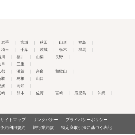
岩手
|
宮城
|
秋田
|
山形
|
福島
|
埼玉
|
千葉
|
茨城
|
栃木
|
群馬
|
石川
|
福井
|
山梨
|
長野
|
岐阜
|
三重
|
京都
|
滋賀
|
奈良
|
和歌山
|
鳥取
|
島根
|
山口
|
愛媛
|
高知
|
長崎
|
熊本
|
佐賀
|
宮崎
|
鹿児島
|
沖縄
|
サイトマップ
リンクバナー
プライバシーポリシー
予約利用規約
旅行業約款
特定商取引法に基づく表記