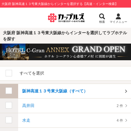
大阪府 阪神高速１３号東大阪線からインターを選択する【高速・インター検索】
検索
マイメニュー
大阪府 阪神高速１３号東大阪線からインターを選択してラブホテル
を探す
すべてを選択
阪神高速１３号東大阪線（すべて）
高井田
2 件
水走
4 件