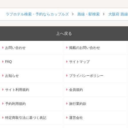
ラブホテル検索・予約ならカップルズ
路線・駅検索
大阪府 路
上へ戻る
お問い合わせ
掲載のお問い合わせ
FAQ
サイトマップ
お知らせ
プライバシーポリシー
サイト利用規約
会員規約
予約利用規約
旅行業約款
特定商取引法に基づく表記
運営会社