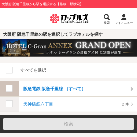
大阪府 阪急千里線から駅を選択する【路線・駅検索】
検索
マイメニュー
大阪府 阪急千里線の駅を選択してラブホテルを探す
すべてを選択
阪急電鉄 阪急千里線 （すべて）
天神橋筋六丁目
2 件