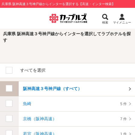
兵庫県 阪神高速３号神戸線からインターを選択する【高速・インター検索】
検索
マイメニュー
兵庫県 阪神高速３号神戸線からインターを選択してラブホテルを探
す
すべてを選択
阪神高速３号神戸線（すべて）
魚崎
5 件
京橋（阪神高速）
7 件
若宮（阪神高速）
1 件