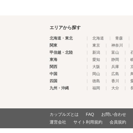
エリアから探す
北海道・東北
|
北海道
|
青森
|
関東
|
東京
|
神奈川
|
甲信越・北陸
|
新潟
|
富山
|
東海
|
愛知
|
静岡
|
関西
|
大阪
|
兵庫
|
中国
|
岡山
|
広島
|
四国
|
徳島
|
香川
|
九州・沖縄
|
福岡
|
大分
|
カップルズとは
FAQ
お問い合わせ
運営会社
サイト利用規約
会員規約