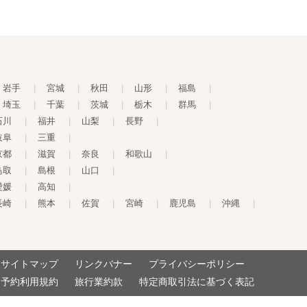
岩手
|
宮城
|
秋田
|
山形
|
福島
|
埼玉
|
千葉
|
茨城
|
栃木
|
群馬
|
石川
|
福井
|
山梨
|
長野
|
岐阜
|
三重
|
京都
|
滋賀
|
奈良
|
和歌山
|
鳥取
|
島根
|
山口
|
愛媛
|
高知
|
長崎
|
熊本
|
佐賀
|
宮崎
|
鹿児島
|
沖縄
|
サイトマップ
リンクバナー
プライバシーポリシー
予約利用規約
旅行業約款
特定商取引法に基づく表記