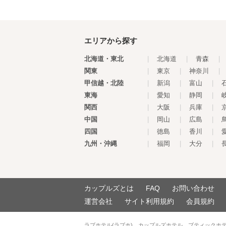
エリアから探す
北海道・東北
|
北海道
|
青森
|
関東
|
東京
|
神奈川
|
甲信越・北陸
|
新潟
|
富山
|
東海
|
愛知
|
静岡
|
関西
|
大阪
|
兵庫
|
中国
|
岡山
|
広島
|
四国
|
徳島
|
香川
|
九州・沖縄
|
福岡
|
大分
|
カップルズとは
FAQ
お問い合わせ
運営会社
サイト利用規約
会員規約
ラブホテル(ラブホ)、カップルズホテル、ブティックホ