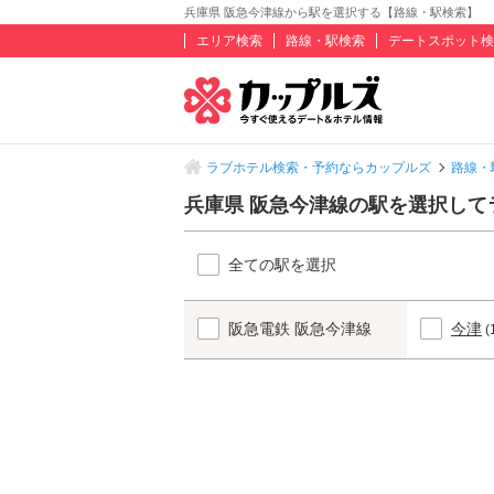
兵庫県 阪急今津線から駅を選択する【路線・駅検索】
エリア検索
路線・駅検索
デートスポット検
ラブホテル検索・予約ならカップルズ
路線・
兵庫県 阪急今津線の駅を選択して
全ての駅を選択
阪急電鉄 阪急今津線
今津
(