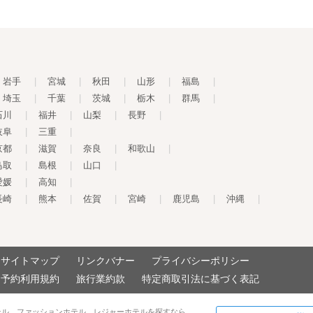
岩手
|
宮城
|
秋田
|
山形
|
福島
|
埼玉
|
千葉
|
茨城
|
栃木
|
群馬
|
石川
|
福井
|
山梨
|
長野
|
岐阜
|
三重
|
京都
|
滋賀
|
奈良
|
和歌山
|
鳥取
|
島根
|
山口
|
愛媛
|
高知
|
長崎
|
熊本
|
佐賀
|
宮崎
|
鹿児島
|
沖縄
|
サイトマップ
リンクバナー
プライバシーポリシー
予約利用規約
旅行業約款
特定商取引法に基づく表記
テル、ファッションホテル、レジャーホテルを探すなら