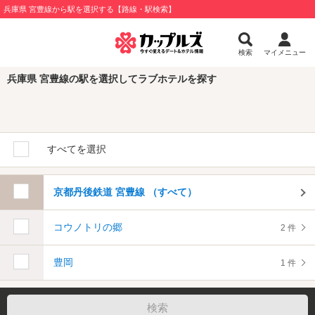
兵庫県 宮豊線から駅を選択する【路線・駅検索】
検索
マイメニュー
兵庫県 宮豊線の駅を選択してラブホテルを探す
すべてを選択
京都丹後鉄道 宮豊線 （すべて）
コウノトリの郷
2 件
豊岡
1 件