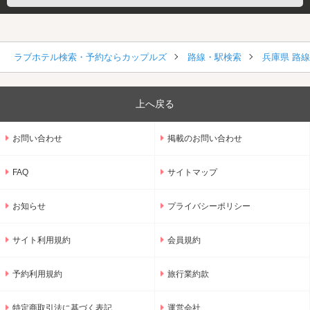
ラブホテル検索・予約ならカップルズ
路線・駅検索
兵庫県 路
上へ戻る
お問い合わせ
掲載のお問い合わせ
FAQ
サイトマップ
お知らせ
プライバシーポリシー
サイト利用規約
会員規約
予約利用規約
旅行業約款
特定商取引法に基づく表記
運営会社