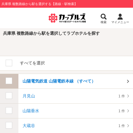
兵庫県 複数路線から駅を選択する【路線・駅検索】
検索
マイメニュー
兵庫県 複数路線から駅を選択してラブホテルを探す
すべてを選択
山陽電気鉄道 山陽電鉄本線 （すべて）
月見山
1 件
山陽垂水
1 件
大蔵谷
1 件