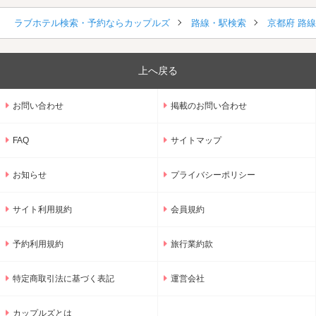
ラブホテル検索・予約ならカップルズ
路線・駅検索
京都府 路
上へ戻る
お問い合わせ
掲載のお問い合わせ
FAQ
サイトマップ
お知らせ
プライバシーポリシー
サイト利用規約
会員規約
予約利用規約
旅行業約款
特定商取引法に基づく表記
運営会社
カップルズとは