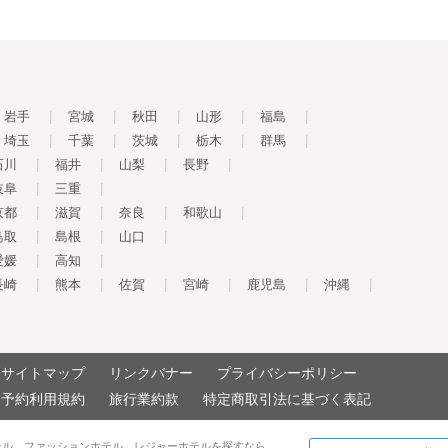
岩手
|
宮城
|
秋田
|
山形
|
福島
|
埼玉
|
千葉
|
茨城
|
栃木
|
群馬
|
石川
|
福井
|
山梨
|
長野
|
岐阜
|
三重
|
京都
|
滋賀
|
奈良
|
和歌山
|
鳥取
|
島根
|
山口
|
愛媛
|
高知
|
長崎
|
熊本
|
佐賀
|
宮崎
|
鹿児島
|
沖縄
|
サイトマップ
リンクバナー
プライバシーポリシー
予約利用規約
旅行業約款
特定商取引法に基づく表記
テル、ファッションホテル、レジャーホテルを探すなら