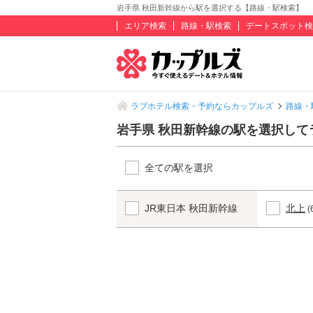
岩手県 秋田新幹線から駅を選択する【路線・駅検索】
エリア検索
路線・駅検索
デートスポット検
ラブホテル検索・予約ならカップルズ
路線・
岩手県 秋田新幹線の駅を選択して
全ての駅を選択
JR東日本 秋田新幹線
北上
(