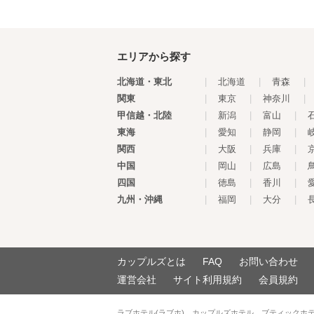
エリアから探す
北海道・東北
|
北海道
|
青森
|
関東
|
東京
|
神奈川
|
甲信越・北陸
|
新潟
|
富山
|
東海
|
愛知
|
静岡
|
関西
|
大阪
|
兵庫
|
中国
|
岡山
|
広島
|
四国
|
徳島
|
香川
|
九州・沖縄
|
福岡
|
大分
|
カップルズとは
FAQ
お問い合わせ
運営会社
サイト利用規約
会員規約
ラブホテル(ラブホ)、カップルズホテル、ブティックホ