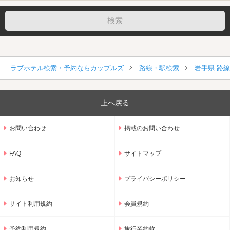
ラブホテル検索・予約ならカップルズ
路線・駅検索
岩手県 路
上へ戻る
お問い合わせ
掲載のお問い合わせ
FAQ
サイトマップ
お知らせ
プライバシーポリシー
サイト利用規約
会員規約
予約利用規約
旅行業約款