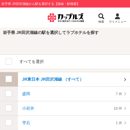
岩手県 JR田沢湖線から駅を選択する【路線・駅検索】
検索
マイメニュー
岩手県 JR田沢湖線の駅を選択してラブホテルを探す
すべてを選択
JR東日本 JR田沢湖線 （すべて）
盛岡
7 件
小岩井
10 件
雫石
1 件