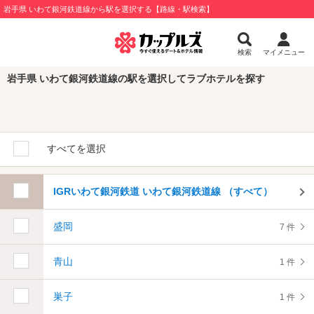
岩手県 いわて銀河鉄道線から駅を選択する【路線・駅検索】
検索
マイメニュー
岩手県 いわて銀河鉄道線の駅を選択してラブホテルを探す
すべてを選択
IGRいわて銀河鉄道 いわて銀河鉄道線 （すべて）
盛岡
7 件
青山
1 件
巣子
1 件