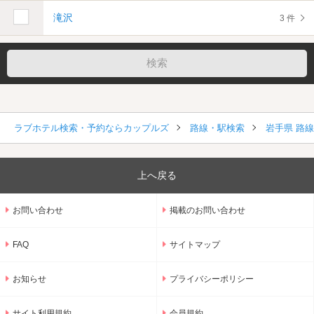
滝沢
3 件
ラブホテル検索・予約ならカップルズ
路線・駅検索
岩手県 路
上へ戻る
お問い合わせ
掲載のお問い合わせ
FAQ
サイトマップ
お知らせ
プライバシーポリシー
サイト利用規約
会員規約