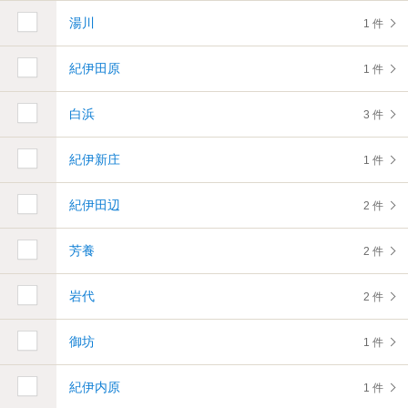
湯川
1 件
紀伊田原
1 件
白浜
3 件
紀伊新庄
1 件
紀伊田辺
2 件
芳養
2 件
岩代
2 件
御坊
1 件
紀伊内原
1 件