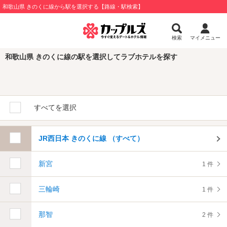
和歌山県 きのくに線から駅を選択する【路線・駅検索】
検索
マイメニュー
和歌山県 きのくに線の駅を選択してラブホテルを探す
すべてを選択
JR西日本 きのくに線 （すべて）
新宮
1 件
三輪崎
1 件
那智
2 件