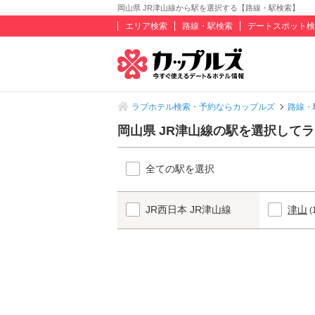
岡山県 JR津山線から駅を選択する【路線・駅検索】
エリア検索
路線・駅検索
デートスポット検
ラブホテル検索・予約ならカップルズ
路線・
岡山県 JR津山線の駅を選択して
全ての駅を選択
JR西日本 JR津山線
津山
(