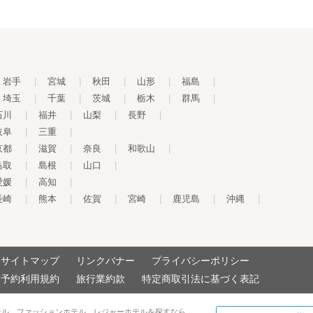
岩手
|
宮城
|
秋田
|
山形
|
福島
|
埼玉
|
千葉
|
茨城
|
栃木
|
群馬
|
石川
|
福井
|
山梨
|
長野
|
岐阜
|
三重
|
京都
|
滋賀
|
奈良
|
和歌山
|
鳥取
|
島根
|
山口
|
愛媛
|
高知
|
長崎
|
熊本
|
佐賀
|
宮崎
|
鹿児島
|
沖縄
|
サイトマップ
リンクバナー
プライバシーポリシー
予約利用規約
旅行業約款
特定商取引法に基づく表記
テル、ファッションホテル、レジャーホテルを探すなら