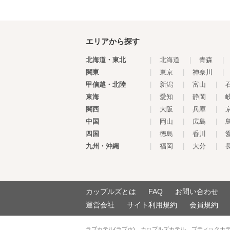
エリアから探す
北海道・東北
|
北海道
|
青森
|
関東
|
東京
|
神奈川
|
甲信越・北陸
|
新潟
|
富山
|
東海
|
愛知
|
静岡
|
関西
|
大阪
|
兵庫
|
中国
|
岡山
|
広島
|
四国
|
徳島
|
香川
|
九州・沖縄
|
福岡
|
大分
|
カップルズとは
FAQ
お問い合わせ
運営会社
サイト利用規約
会員規約
ラブホテル(ラブホ)、カップルズホテル、ブティックホ