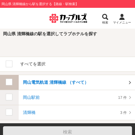
岡山県 清輝橋線から駅を選択する【路線・駅検索】
検索
マイメニュー
岡山県 清輝橋線の駅を選択してラブホテルを探す
すべてを選択
岡山電気軌道 清輝橋線 （すべて）
岡山駅前
17 件
清輝橋
3 件