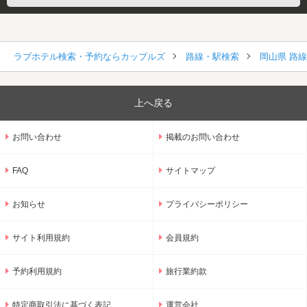
ラブホテル検索・予約ならカップルズ
路線・駅検索
岡山県 路
上へ戻る
お問い合わせ
掲載のお問い合わせ
FAQ
サイトマップ
お知らせ
プライバシーポリシー
サイト利用規約
会員規約
予約利用規約
旅行業約款
特定商取引法に基づく表記
運営会社