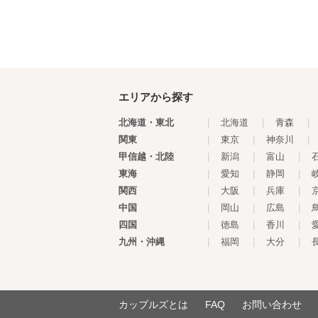
エリアから探す
北海道・東北
|
北海道
|
青森
|
関東
|
東京
|
神奈川
|
甲信越・北陸
|
新潟
|
富山
|
東海
|
愛知
|
静岡
|
関西
|
大阪
|
兵庫
|
中国
|
岡山
|
広島
|
四国
|
徳島
|
香川
|
九州・沖縄
|
福岡
|
大分
|
カップルズとは
FAQ
お問い合わせ