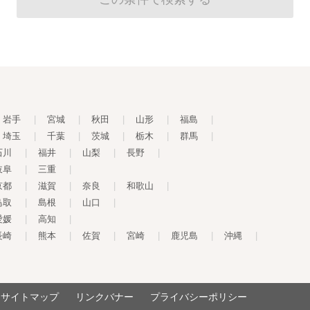
岩手
|
宮城
|
秋田
|
山形
|
福島
|
埼玉
|
千葉
|
茨城
|
栃木
|
群馬
|
石川
|
福井
|
山梨
|
長野
|
岐阜
|
三重
|
京都
|
滋賀
|
奈良
|
和歌山
|
鳥取
|
島根
|
山口
|
愛媛
|
高知
|
長崎
|
熊本
|
佐賀
|
宮崎
|
鹿児島
|
沖縄
|
サイトマップ
リンクバナー
プライバシーポリシー