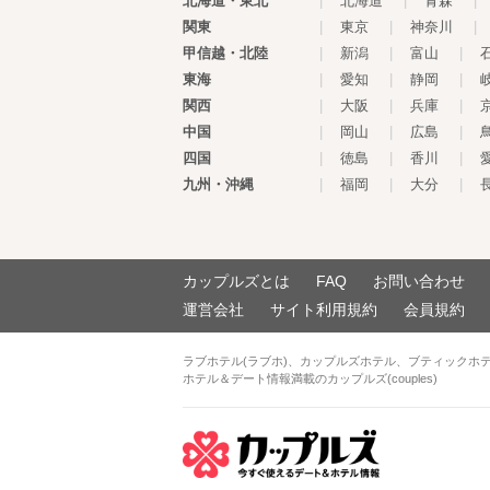
北海道・東北
|
北海道
|
青森
|
関東
|
東京
|
神奈川
|
甲信越・北陸
|
新潟
|
富山
|
東海
|
愛知
|
静岡
|
関西
|
大阪
|
兵庫
|
中国
|
岡山
|
広島
|
四国
|
徳島
|
香川
|
九州・沖縄
|
福岡
|
大分
|
カップルズとは
FAQ
お問い合わせ
運営会社
サイト利用規約
会員規約
ラブホテル(ラブホ)、カップルズホテル、ブティックホ
ホテル＆デート情報満載のカップルズ(couples)