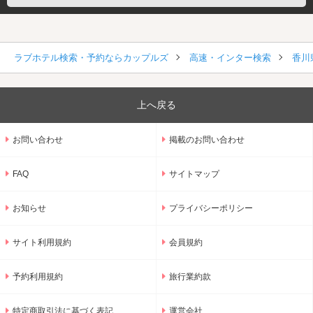
ラブホテル検索・予約ならカップルズ
高速・インター検索
香川
上へ戻る
お問い合わせ
掲載のお問い合わせ
FAQ
サイトマップ
お知らせ
プライバシーポリシー
サイト利用規約
会員規約
予約利用規約
旅行業約款
特定商取引法に基づく表記
運営会社