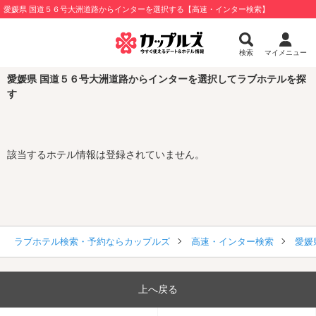
愛媛県 国道５６号大洲道路からインターを選択する【高速・インター検索】
検索
マイメニュー
愛媛県 国道５６号大洲道路からインターを選択してラブホテルを探
す
該当するホテル情報は登録されていません。
ラブホテル検索・予約ならカップルズ
高速・インター検索
愛媛
上へ戻る