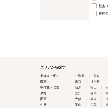
荒木
筑後
エリアから探す
北海道・東北
|
北海道
|
青森
|
関東
|
東京
|
神奈川
|
甲信越・北陸
|
新潟
|
富山
|
東海
|
愛知
|
静岡
|
関西
|
大阪
|
兵庫
|
中国
|
岡山
|
広島
|