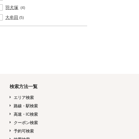
羽犬塚
(4)
大牟田
(5)
検索方法一覧
エリア検索
路線・駅検索
高速・IC検索
クーポン検索
予約可検索