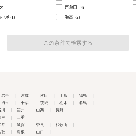
西牟田
(2)
(4)
船小屋
瀬高
(1)
(2)
岩手
|
宮城
|
秋田
|
山形
|
福島
|
埼玉
|
千葉
|
茨城
|
栃木
|
群馬
|
石川
|
福井
|
山梨
|
長野
|
岐阜
|
三重
|
京都
|
滋賀
|
奈良
|
和歌山
|
鳥取
|
島根
|
山口
|