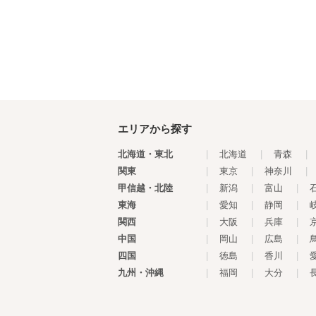
エリアから探す
北海道・東北
|
北海道
|
青森
|
関東
|
東京
|
神奈川
|
甲信越・北陸
|
新潟
|
富山
|
東海
|
愛知
|
静岡
|
関西
|
大阪
|
兵庫
|
中国
|
岡山
|
広島
|
四国
|
徳島
|
香川
|
九州・沖縄
|
福岡
|
大分
|