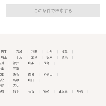
岩手
|
宮城
|
秋田
|
山形
|
福島
|
埼玉
|
千葉
|
茨城
|
栃木
|
群馬
|
石川
|
福井
|
山梨
|
長野
|
岐阜
|
三重
|
京都
|
滋賀
|
奈良
|
和歌山
|
鳥取
|
島根
|
山口
|
愛媛
|
高知
|
長崎
|
熊本
|
佐賀
|
宮崎
|
鹿児島
|
沖縄
|