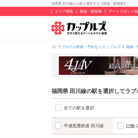
福岡県 田川線から駅を選択する【路線・駅検索】
エリア検索
路線・駅検索
デートスポット検
ラブホテル検索・予約ならカップルズ
路線・
福岡県 田川線の駅を選択してラブ
全ての駅を選択
平成筑豊鉄道 田川線
行橋
(