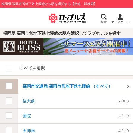
福岡県 福岡市営地下鉄七隈線から駅を選択する【路線・駅検索】
検索
マイメニュー
福岡県 福岡市営地下鉄七隈線の駅を選択してラブホテルを探す
すべてを選択
福岡市交通局 福岡市営地下鉄七隈線 （すべて）
福大前
2 件
薬院
2 件
天神南
4 件