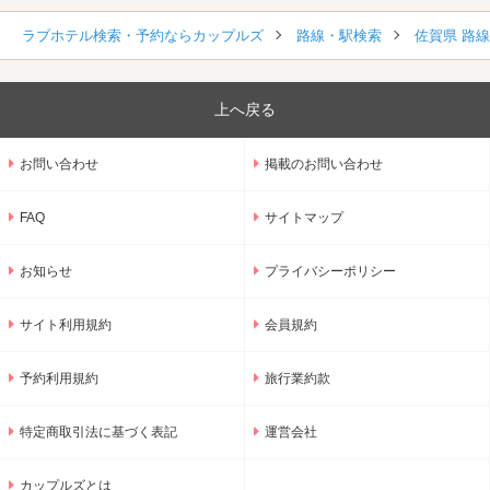
ラブホテル検索・予約ならカップルズ
路線・駅検索
佐賀県 路
上へ戻る
お問い合わせ
掲載のお問い合わせ
FAQ
サイトマップ
お知らせ
プライバシーポリシー
サイト利用規約
会員規約
予約利用規約
旅行業約款
特定商取引法に基づく表記
運営会社
カップルズとは