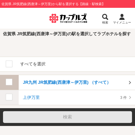
佐賀県 JR筑肥線(西唐津～伊万里)から駅を選択する【路線・駅検索】
検索
マイメニュー
佐賀県 JR筑肥線(西唐津～伊万里)の駅を選択してラブホテルを探す
すべてを選択
JR九州 JR筑肥線(西唐津～伊万里) （すべて）
上伊万里
3 件