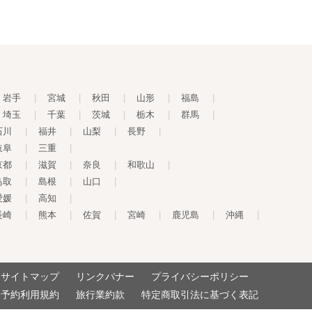
岩手
|
宮城
|
秋田
|
山形
|
福島
|
埼玉
|
千葉
|
茨城
|
栃木
|
群馬
|
石川
|
福井
|
山梨
|
長野
|
岐阜
|
三重
|
京都
|
滋賀
|
奈良
|
和歌山
|
鳥取
|
島根
|
山口
|
愛媛
|
高知
|
長崎
|
熊本
|
佐賀
|
宮崎
|
鹿児島
|
沖縄
|
サイトマップ
リンクバナー
プライバシーポリシー
予約利用規約
旅行業約款
特定商取引法に基づく表記