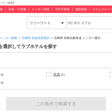
ンター検索】
索
高速・IC検索
クーポン検索
予約可検索
地図検索
ホテルグルー
フリーワード
インター検索
宮崎県 高速道路選択
宮崎県 宮崎自動車道 インター選択
を選択してラブホテルを探す
高原
13)
(1)
13)