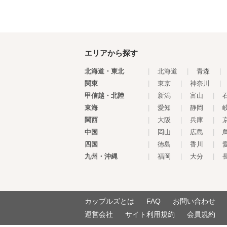
エリアから探す
北海道・東北
|
北海道
|
青森
|
関東
|
東京
|
神奈川
|
甲信越・北陸
|
新潟
|
富山
|
東海
|
愛知
|
静岡
|
関西
|
大阪
|
兵庫
|
中国
|
岡山
|
広島
|
四国
|
徳島
|
香川
|
九州・沖縄
|
福岡
|
大分
|
カップルズとは
FAQ
お問い合わせ
運営会社
サイト利用規約
会員規約