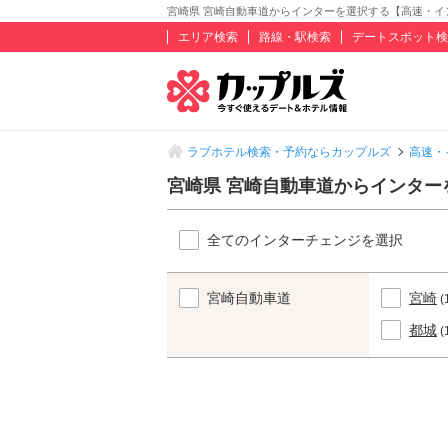
宮崎県 宮崎自動車道からインターを選択する【高速・イ
エリア検索
路線・駅検索
デートスポット検
ラブホテル検索・予約ならカップルズ
高速・
宮崎県 宮崎自動車道からインター
全てのインターチェンジを選択
宮崎自動車道
宮崎
(
都城
(