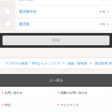
鹿児島中央
8 件
鹿児島
4 件
ラブホテル検索・予約ならカップルズ
路線・駅検索
鹿児島県 
上へ戻る
お問い合わせ
掲載のお問い合わせ
FAQ
サイトマップ