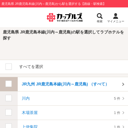
鹿児島県 JR鹿児島本線(川内～鹿児島)から駅を選択する【路線・駅検索】
検索
マイメニュー
鹿児島県 JR鹿児島本線(川内～鹿児島)の駅を選択してラブホテルを
探す
すべてを選択
JR九州 JR鹿児島本線(川内～鹿児島) （すべて）
川内
5 件
木場茶屋
1 件
上伊集院
1 件