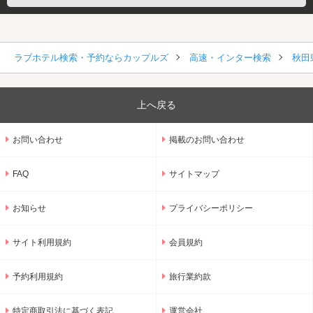
ラブホテル検索・予約ならカップルズ
高速・インター検索
秋田
上へ戻る
お問い合わせ
掲載のお問い合わせ
FAQ
サイトマップ
お知らせ
プライバシーポリシー
サイト利用規約
会員規約
予約利用規約
旅行業約款
特定商取引法に基づく表記
運営会社