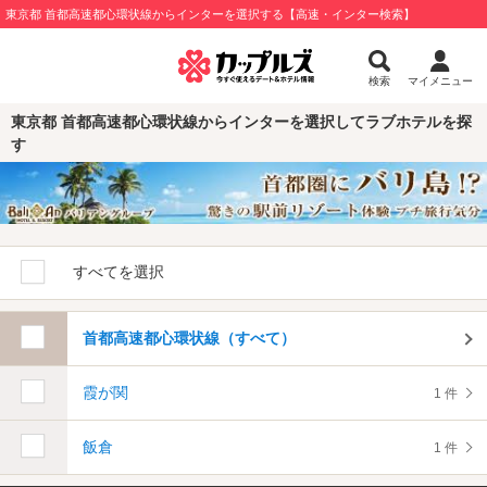
東京都 首都高速都心環状線からインターを選択する【高速・インター検索】
検索
マイメニュー
東京都 首都高速都心環状線からインターを選択してラブホテルを探
す
すべてを選択
首都高速都心環状線（すべて）
霞が関
1 件
飯倉
1 件