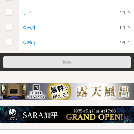
小平
2 件
久米川
1 件
東村山
2 件