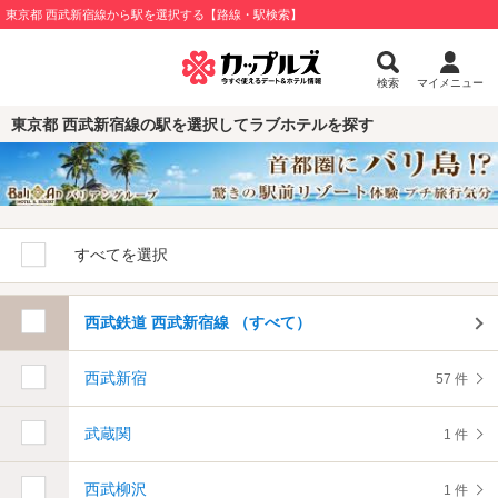
東京都 西武新宿線から駅を選択する【路線・駅検索】
検索
マイメニュー
東京都 西武新宿線の駅を選択してラブホテルを探す
すべてを選択
西武鉄道 西武新宿線 （すべて）
西武新宿
57 件
武蔵関
1 件
西武柳沢
1 件