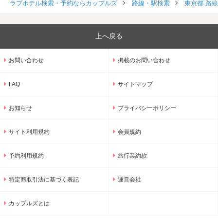
ラブホテル検索・予約ならカップルズ
路線・駅検索
東京都 路
上へ戻る
お問い合わせ
掲載のお問い合わせ
FAQ
サイトマップ
お知らせ
プライバシーポリシー
サイト利用規約
会員規約
予約利用規約
旅行業約款
特定商取引法に基づく表記
運営会社
カップルズとは